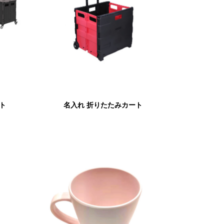
ト
名入れ 折りたたみカート