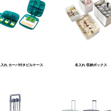
名入れ カーバ付きピルケース
名入れ 収納ボックス