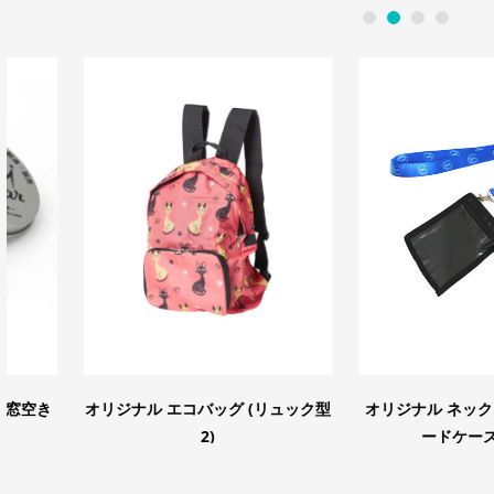
1
2
3
4
オリジナル エコバッグ (リュック型
オリジナル ネックストラップ
2)
ードケース付き）