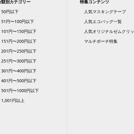
金額別カテゴリー
特集コンテンツ
50円以下
人気マスキングテープ
51円〜100円以下
人気エコバッグ一覧
101円〜150円以下
人気オリジナルゼムクリ
151円〜200円以下
マルチポーチ特集
201円〜250円以下
251円〜300円以下
301円〜400円以下
401円〜500円以下
501円〜1000円以下
1,001円以上