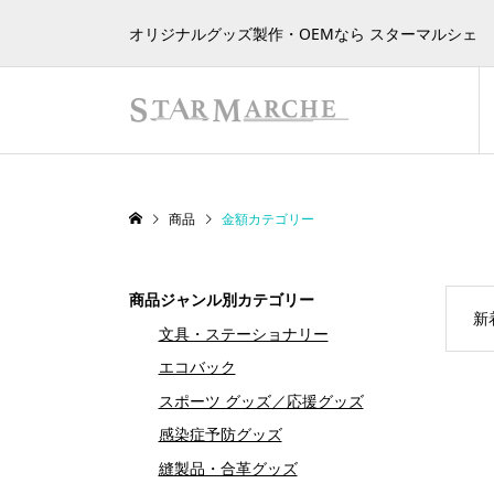
オリジナルグッズ製作・OEMなら スターマルシェ
商品
金額カテゴリー
商品ジャンル別カテゴリー
新
文具・ステーショナリー
エコバック
スポーツ グッズ／応援グッズ
感染症予防グッズ
縫製品・合革グッズ