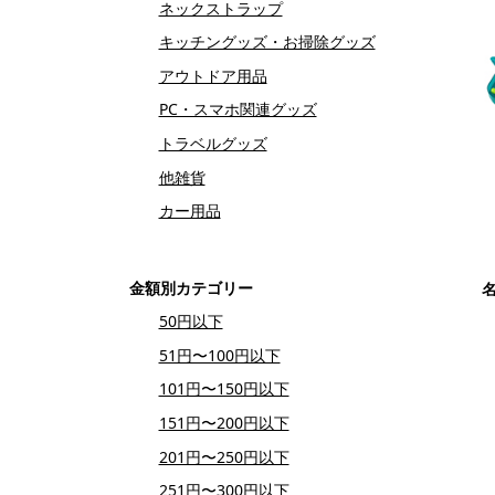
ネックストラップ
キッチングッズ・お掃除グッズ
アウトドア用品
PC・スマホ関連グッズ
トラベルグッズ
他雑貨
カー用品
金額別カテゴリー
50円以下
51円〜100円以下
101円〜150円以下
151円〜200円以下
201円〜250円以下
251円〜300円以下