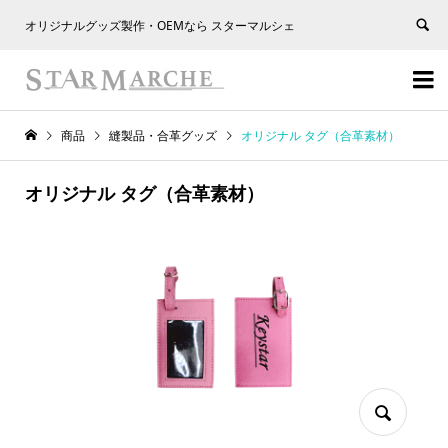
オリジナルグッズ製作・OEMなら スターマルシェ


商品
縫製品・合革グッズ
オリジナル タグ（合革素材）
オリジナル タグ（合革素材）