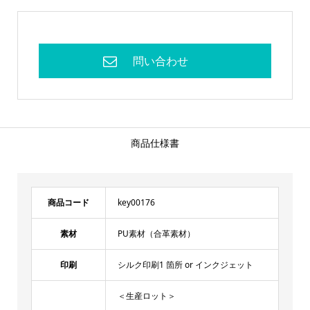
商品仕様書
商品コード
key00176
素材
PU素材（合革素材）
印刷
シルク印刷1 箇所 or インクジェット
＜生産ロット＞