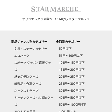
オリジナルグッズ製作・OEMなら スターマルシェ
商品ジャンル別カテゴリー
金額別カテゴリー
文具・ステーショナリー
50円以下
エコバック
51円〜100円以下
スポーツ グッズ／応援グッ
101円〜150円以下
ズ
151円〜200円以下
感染症予防グッズ
201円〜250円以下
縫製品・合革グッズ
251円〜300円以下
ネックストラップ
301円〜400円以下
キッチングッズ・お掃除グッ
401円〜500円以下
ズ
501円〜1000円以下
アウトドア用品
1,001円以上