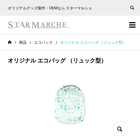
オリジナルグッズ製作・OEMなら スターマルシェ


商品
エコバック
オリジナル エコバッグ （リュック型）
オリジナル エコバッグ （リュック型）