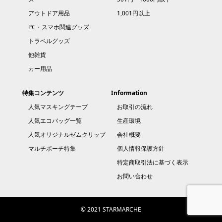
アウトドア用品
1,001円以上
PC・スマホ関連グッズ
トラベルグッズ
他雑貨
カー用品
特集コンテンツ
Information
人気マスキングテープ
お取引の流れ
人気エコバッグ一覧
生産環境
人気オリジナルゼムクリップ
会社概要
マルチポーチ特集
個人情報保護方針
特定商取引法に基づく表示
お問い合わせ
© 2021 STARMARCHE