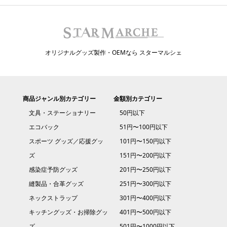
オリジナルグッズ製作・OEMなら スターマルシェ
商品ジャンル別カテゴリー
金額別カテゴリー
文具・ステーショナリー
50円以下
エコバック
51円〜100円以下
スポーツ グッズ／応援グッ
101円〜150円以下
ズ
151円〜200円以下
感染症予防グッズ
201円〜250円以下
縫製品・合革グッズ
251円〜300円以下
ネックストラップ
301円〜400円以下
キッチングッズ・お掃除グッ
401円〜500円以下
ズ
501円〜1000円以下